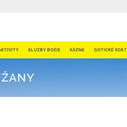
AKTIVITY
SLUŽBY BOŽIE
KÁZNE
GOTICKÉ KOS
UŽANY