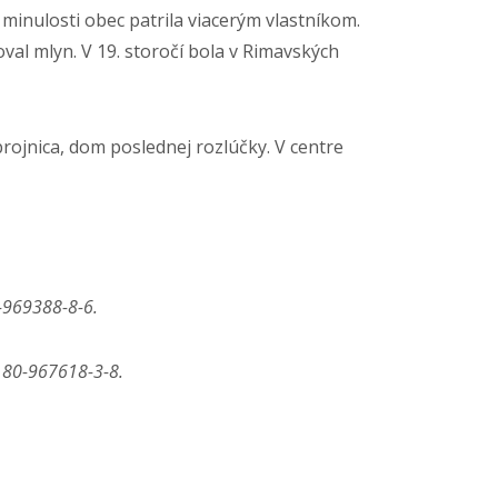
minulosti obec patrila viacerým vlastníkom.
val mlyn. V 19. storočí bola v Rimavských
rojnica, dom poslednej rozlúčky. V centre
0-969388-8-6.
N 80-967618-3-8.