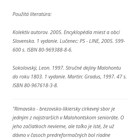
Použitá literatúra:
Kolektív autorov. 2005. Encyklopédia miest a obcí
Slovenska. 1 vydanie. Lučenec: PS - LINE, 2005. 599-
600 s. ISBN 80-969388-8-6.
Sokolovský, Leon. 1997. Stručné dejiny Malohontu
do roku 1803. 1 vydanie. Martin: Gradus, 1997. 47 s.
ISBN 80-967618-3-8.
"Rimavsko - brezovsko-likiersky cirkevný sbor je
jedným z najstrarších v Malohontskom senioráte. O
jeho začiatkoch nevieme, ale toľko je isté, že už
dávno v časoch predreformačných bol riadne