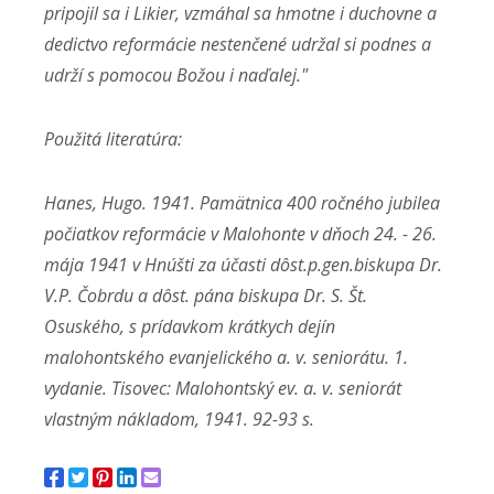
pripojil sa i Likier, vzmáhal sa hmotne i duchovne a
dedictvo reformácie nestenčené udržal si podnes a
udrží s pomocou Božou i naďalej."
Použitá literatúra:
Hanes, Hugo. 1941. Pamätnica 400 ročného jubilea
počiatkov reformácie v Malohonte v dňoch 24. - 26.
mája 1941 v Hnúšti za účasti dôst.p.gen.biskupa Dr.
V.P. Čobrdu a dôst. pána biskupa Dr. S. Št.
Osuského, s prídavkom krátkych dejín
malohontského evanjelického a. v. seniorátu. 1.
vydanie. Tisovec: Malohontský ev. a. v. seniorát
vlastným nákladom, 1941. 92-93 s.