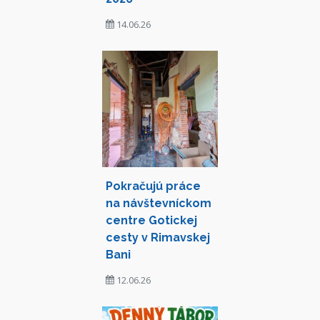
14.06.26
Pokračujú práce
na návštevníckom
centre Gotickej
cesty v Rimavskej
Bani
12.06.26