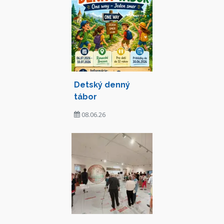
Detský denný
tábor
08.06.26