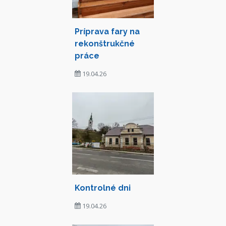
Príprava fary na
rekonštrukčné
práce
19.04.26
Kontrolné dni
19.04.26