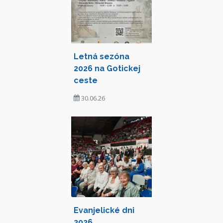
Letná sezóna
2026 na Gotickej
ceste
30.06.26
Evanjelické dni
2026