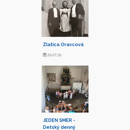
Zlatica Oravcová
26.07.26
JEDEN SMER -
Detský denný