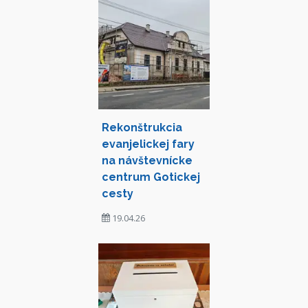
Rekonštrukcia
evanjelickej fary
na návštevnícke
centrum Gotickej
cesty
19.04.26