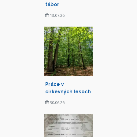
tábor
13.07.26
Práce v
cirkevných lesoch
30.06.26