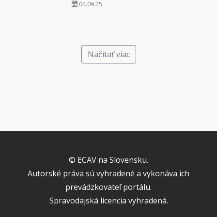
04.09.25
Načítať viac
© ECAV na Slovensku.
Autorské práva sú vyhradené a vykonáva ich
prevádzkovateľ portálu.
Spravodajská licencia vyhradená.