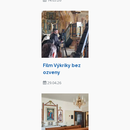
Film Výkriky bez
ozveny
29.04.26