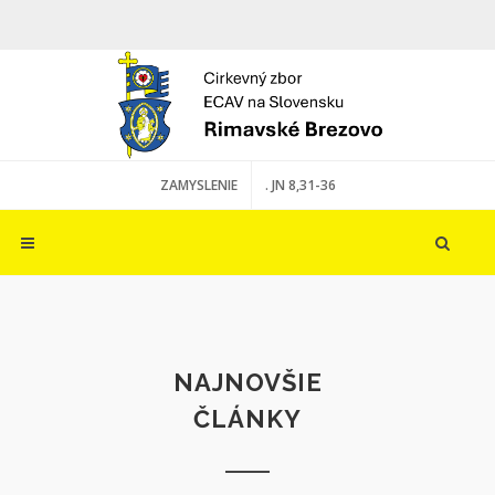
ZAMYSLENIE
. JN 8,31-36
NAJNOVŠIE
ČLÁNKY