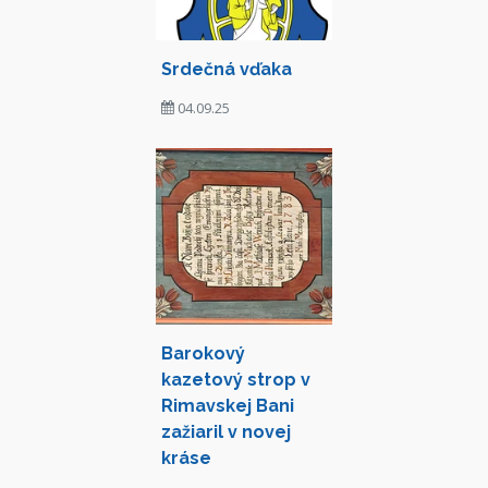
Srdečná vďaka
04.09.25
Barokový
kazetový strop v
Rimavskej Bani
zažiaril v novej
kráse