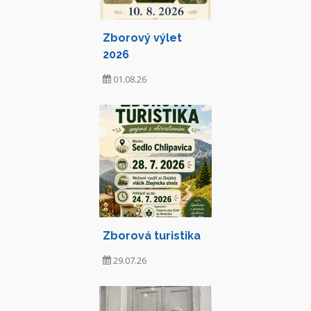
Zborový výlet
2026
01.08.26
Zborová turistika
29.07.26