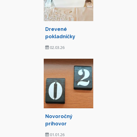
Drevené
pokladničky
02.03.26
Novoročný
príhovor
01.01.26