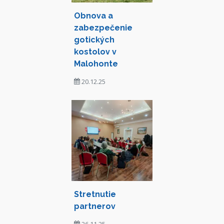
Obnova a
zabezpečenie
gotických
kostolov v
Malohonte
20.12.25
Stretnutie
partnerov