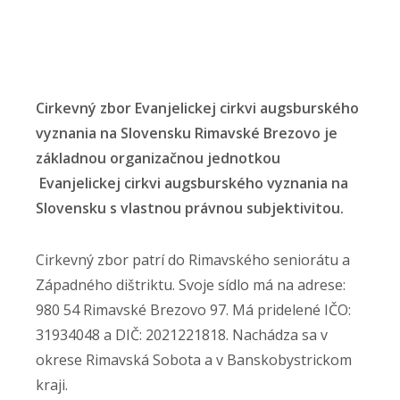
Cirkevný zbor Evanjelickej cirkvi augsburského
vyznania na Slovensku Rimavské Brezovo je
základnou organizačnou jednotkou
Evanjelickej cirkvi augsburského vyznania na
Slovensku s vlastnou právnou subjektivitou.
Cirkevný zbor patrí do Rimavského seniorátu a
Západného dištriktu. Svoje sídlo má na adrese:
980 54 Rimavské Brezovo 97. Má pridelené IČO:
31934048 a DIČ: 2021221818. Nachádza sa v
okrese Rimavská Sobota a v Banskobystrickom
kraji.