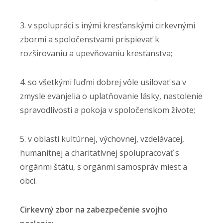
3. v spolupráci s inými kresťanskými cirkevnými
zbormi a spoločenstvami prispievať k
rozširovaniu a upevňovaniu kresťanstva;
4. so všetkými ľuďmi dobrej vôle usilovať sa v
zmysle evanjelia o uplatňovanie lásky, nastolenie
spravodlivosti a pokoja v spoločenskom živote;
5. v oblasti kultúrnej, výchovnej, vzdelávacej,
humanitnej a charitatívnej spolupracovať s
orgánmi štátu, s orgánmi samospráv miest a
obcí.
Cirkevný zbor na zabezpečenie svojho