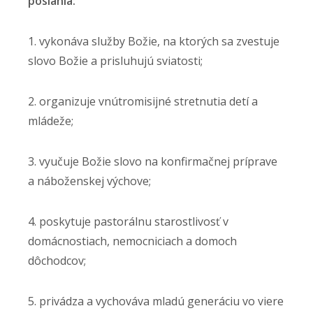
poslania:
1. vykonáva služby Božie, na ktorých sa zvestuje
slovo Božie a prisluhujú sviatosti;
2. organizuje vnútromisijné stretnutia detí a
mládeže;
3. vyučuje Božie slovo na konfirmačnej príprave
a náboženskej výchove;
4. poskytuje pastorálnu starostlivosť v
domácnostiach, nemocniciach a domoch
dôchodcov;
5. privádza a vychováva mladú generáciu vo viere