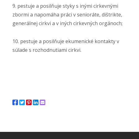
9. pestuje a posilňuje styky s inými cirkevnými
zbormi a napomáha práci v senioráte, dištrikte,
generálnej cirkvi a v iných cirkevných orgánoch;
10. pestuje a posilňuje ekumenické kontakty v
súlade s rozhodnutiami cirkvi.