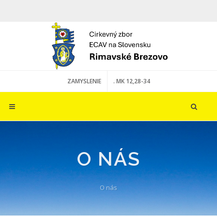
ZAMYSLENIE
. MK 12,28-34
O NÁS
O nás