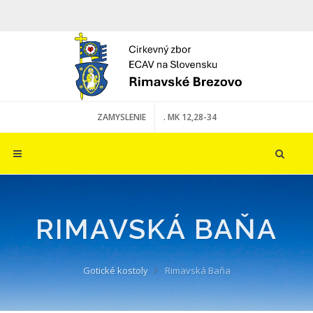
ZAMYSLENIE
. MK 12,28-34
RIMAVSKÁ BAŇA
Gotické kostoly
Rimavská Baňa