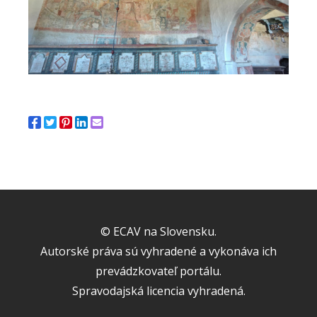
© ECAV na Slovensku.
Autorské práva sú vyhradené a vykonáva ich
prevádzkovateľ portálu.
Spravodajská licencia vyhradená.