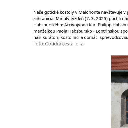
Naše gotické kostoly v Malohonte navštevuje v p
zahraničia. Minulý týždeň (7. 3. 2025) poctili 
Habsburského: Arcivojvoda Karl Philipp Habsbur
manželkou Paola Habsbursko - Lontrinskou spolu 
naši kurátori, kostolníci a domáci sprievodcov
Foto: Gotická cesta, o. z.