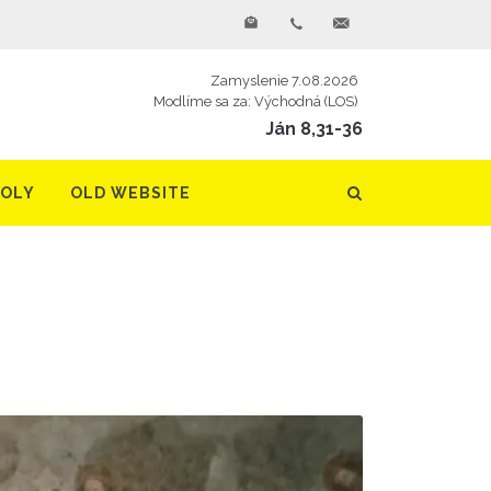
Zamyslenie 7.08.2026
Modlíme sa za: Východná (LOS)
Ján 8,31-36
TOLY
OLD WEBSITE