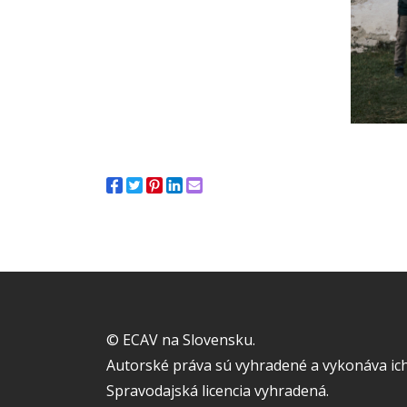
© ECAV na Slovensku.
Autorské práva sú vyhradené a vykonáva ich
Spravodajská licencia vyhradená.