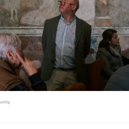
uality