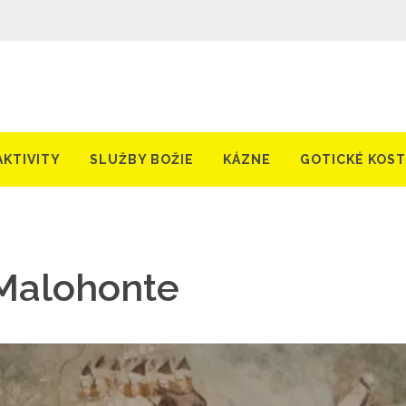
AKTIVITY
SLUŽBY BOŽIE
KÁZNE
GOTICKÉ KOS
Malohonte